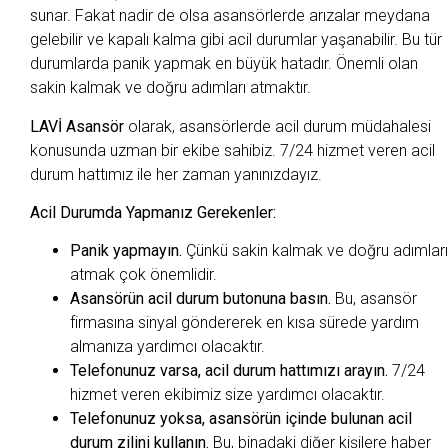
sunar. Fakat nadir de olsa asansörlerde arızalar meydana
gelebilir ve kapalı kalma gibi acil durumlar yaşanabilir. Bu tür
durumlarda panik yapmak en büyük hatadır. Önemli olan
sakin kalmak ve doğru adımları atmaktır.
LAVİ Asansör
olarak, asansörlerde acil durum müdahalesi
konusunda uzman bir ekibe sahibiz. 7/24 hizmet veren acil
durum hattımız ile her zaman yanınızdayız.
Acil Durumda Yapmanız Gerekenler:
Panik yapmayın.
Çünkü sakin kalmak ve doğru adımları
atmak çok önemlidir.
Asansörün acil durum butonuna basın.
Bu, asansör
firmasına sinyal göndererek en kısa sürede yardım
almanıza yardımcı olacaktır.
Telefonunuz varsa, acil durum hattımızı arayın.
7/24
hizmet veren ekibimiz size yardımcı olacaktır.
Telefonunuz yoksa, asansörün içinde bulunan acil
durum zilini kullanın.
Bu, binadaki diğer kişilere haber