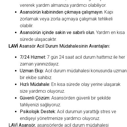
vererek yardım almanıza yardımcı olabiliyor.
Asansörün kabininden çıkmaya çalışmayın.
Kapı
zorlamak veya zorla açmaya çalışmak tehlikeli
olabilir.
Asansörün içinde sakin ve sabırlı olun.
Yardım en kısa
sürede ulaşacaktır.
LAVİ
Asansör Acil Durum Müdahalesinin Avantajları:
7/24 Hizmet:
7 gün 24 saat acil durum hattımız ile her
zaman yanınızdayız.
Uzman Ekip:
Acil durum müdahalesi konusunda uzman
bir ekibe sahibiz.
Hızlı Müdahale:
En kısa sürede olay yerine ulaşarak
size yardımcı oluyoruz.
Güvenli Çözüm:
Asansörden güvenli bir şekilde
tahliyenizi sağlıyoruz.
Psikolojik Destek:
Acil durumun yarattığı stres ve
endişeyi yönetmenize yardımcı oluyoruz.
LAVİ Asansör
, asansörlerde acil durum müdahalesi