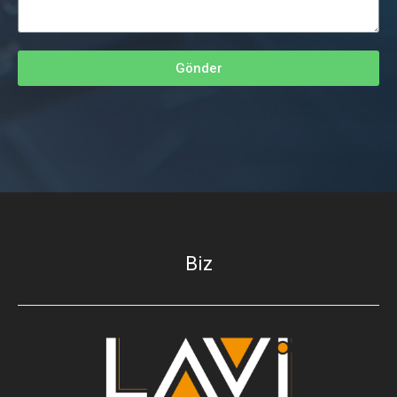
Gönder
Biz