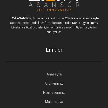
LAVİ ASANSÖR
, Ankara’da kurulmuş ve
20 yılı aşkın tecrübesiyle
asansör sektöründe lider firmalardan biridir.
Konut, işyeri, kamu
binaları ve özel projeler
için her türlü asansör ihtiyacına çözüm
sunuyoruz.
Linkler
Anasayfa
Ürünlerimiz
Hizmetlerimiz
Multimedya