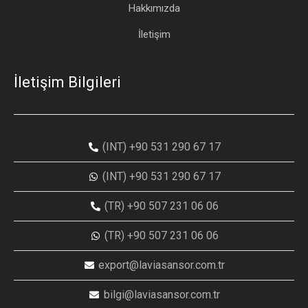
Hakkımızda
İletişim
İletişim Bilgileri
(INT) +90 531 290 67 17
(INT) +90 531 290 67 17
(TR) +90 507 231 06 06
(TR) +90 507 231 06 06
export@laviasansor.com.tr
bilgi@laviasansor.com.tr