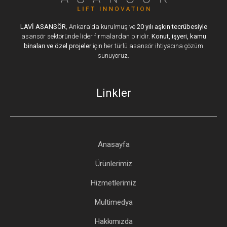
LAVİ ASANSÖR
, Ankara’da kurulmuş ve
20 yılı aşkın tecrübesiyle
asansör sektöründe lider firmalardan biridir.
Konut, işyeri, kamu
binaları ve özel projeler
için her türlü asansör ihtiyacına çözüm
sunuyoruz.
Linkler
Anasayfa
Ürünlerimiz
Hizmetlerimiz
Multimedya
Hakkımızda