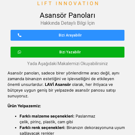
Asansör Panoları
Hakkında Detaylı Bilgi İçin
Bizi Arayabilir
Bizi Yazabilir
Yada Aşağıdaki Makalemizi Okuyabilirsiniz
Asansör panoları, sadece birer yönlendirme aracı değil, aynı
zamanda binanızın estetiğini ve işlevselliğini de etkileyen
önemli unsurlardur.
LAVİ Asansör
olarak, her ihtiyaca ve
bütçeye uygun geniş bir yelpazede asansör panosu satışı
sunuyoruz.
Ürün Yelpazemiz:
Farklı malzeme seçenekleri:
Paslanmaz
çelik, pirinç, plastik, cam gibi
Farklı renk seçenekleri:
Binanızın dekorasyonuna uyum
sağlayacak renkler