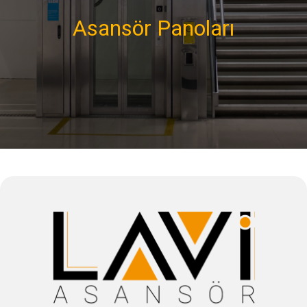
Asansör Panoları