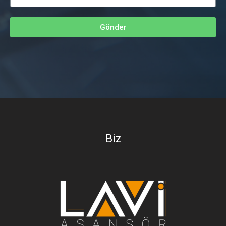
Gönder
Biz