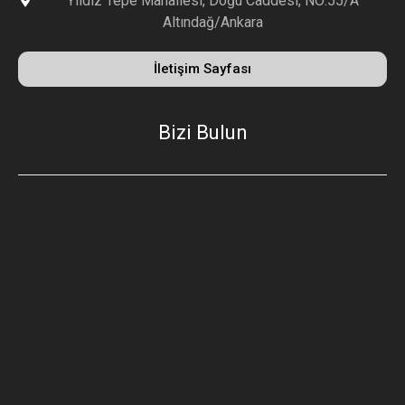
Yıldız Tepe Mahallesi, Doğu Caddesi, NO:55/A
Altındağ/Ankara
İletişim Sayfası
Bizi Bulun