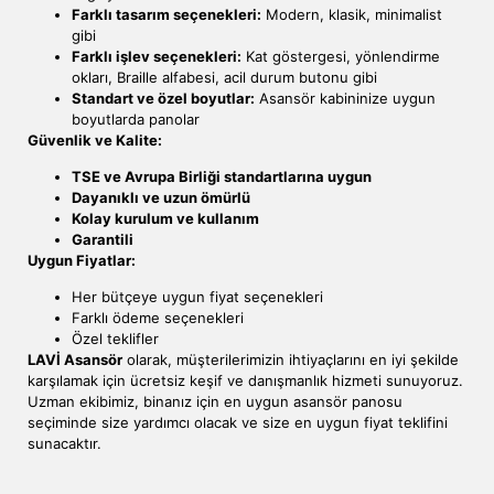
Farklı tasarım seçenekleri:
Modern, klasik, minimalist
gibi
Farklı işlev seçenekleri:
Kat göstergesi, yönlendirme
okları, Braille alfabesi, acil durum butonu gibi
Standart ve özel boyutlar:
Asansör kabininize uygun
boyutlarda panolar
Güvenlik ve Kalite:
TSE ve Avrupa Birliği standartlarına uygun
Dayanıklı ve uzun ömürlü
Kolay kurulum ve kullanım
Garantili
Uygun Fiyatlar:
Her bütçeye uygun fiyat seçenekleri
Farklı ödeme seçenekleri
Özel teklifler
LAVİ Asansör
olarak, müşterilerimizin ihtiyaçlarını en iyi şekilde
karşılamak için ücretsiz keşif ve danışmanlık hizmeti sunuyoruz.
Uzman ekibimiz, binanız için en uygun asansör panosu
seçiminde size yardımcı olacak ve size en uygun fiyat teklifini
sunacaktır.