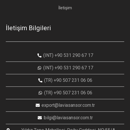
İletişim
İletişim Bilgileri
(INT) +90 531 290 67 17
(INT) +90 531 290 67 17
(TR) +90 507 231 06 06
(TR) +90 507 231 06 06
export@laviasansor.com.tr
bilgi@laviasansor.com.tr