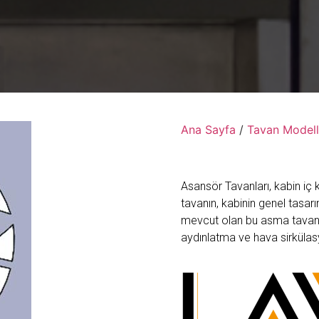
Ana Sayfa
/
Tavan Modell
Asansör Tavanları, kabin iç 
tavanın, kabinin genel tasa
mevcut olan bu asma tavanlar,
aydınlatma ve hava sirküla