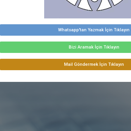
Whatsapp'tan Yazmak İçin Tıklayın
Bizi Aramak İçin Tıklayın
Mail Göndermek İçin Tıklayın