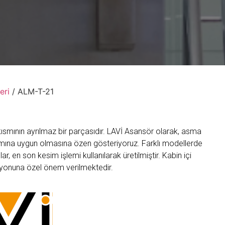
eri
/ ALM-T-21
kısmının ayrılmaz bir parçasıdır. LAVİ Asansör olarak, asma
rımına uygun olmasına özen gösteriyoruz. Farklı modellerde
 en son kesim işlemi kullanılarak üretilmiştir. Kabin içi
syonuna özel önem verilmektedir.