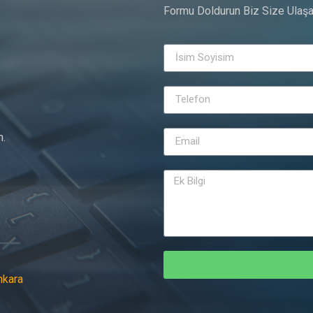
Formu Doldurun Biz Size Ulaşa
n.
nkara