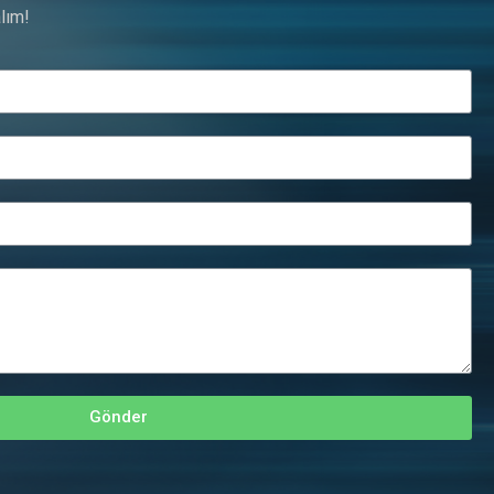
lım!
Gönder