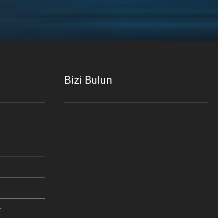
Bizi Bulun
r