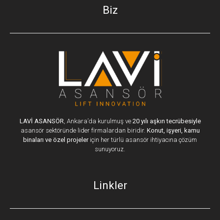
Biz
LAVİ ASANSÖR
, Ankara’da kurulmuş ve
20 yılı aşkın tecrübesiyle
asansör sektöründe lider firmalardan biridir.
Konut, işyeri, kamu
binaları ve özel projeler
için her türlü asansör ihtiyacına çözüm
sunuyoruz.
Linkler