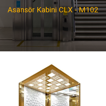
Asansör Kabini CLX - M102