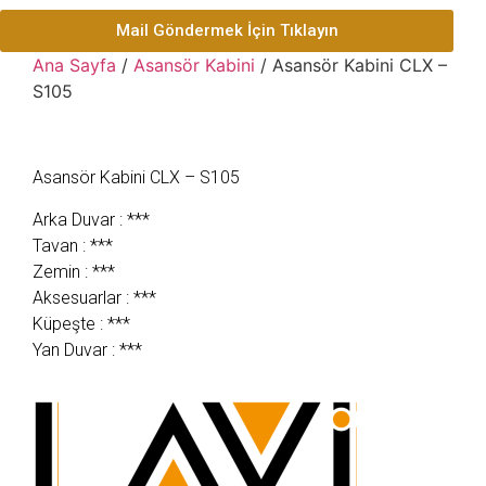
Mail Göndermek İçin Tıklayın
Ana Sayfa
/
Asansör Kabini
/ Asansör Kabini CLX –
S105
Asansör Kabini CLX – S105
Arka Duvar : ***
Tavan : ***
Zemin : ***
Aksesuarlar : ***
Küpeşte : ***
Yan Duvar : ***