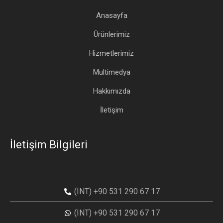
Anasayfa
Ürünlerimiz
Hizmetlerimiz
Multimedya
Hakkımızda
İletişim
İletişim Bilgileri
(INT) +90 531 290 67 17
(INT) +90 531 290 67 17