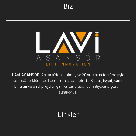
Biz
LAVİ ASANSÖR
, Ankara’da kurulmuş ve
20 yılı aşkın tecrübesiyle
asansör sektöründe lider firmalardan biridir.
Konut, işyeri, kamu
binaları ve özel projeler
için her türlü asansör ihtiyacına çözüm
sunuyoruz.
Linkler