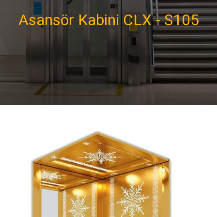
Asansör Kabini CLX - S105