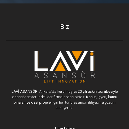
Biz
LAVİ ASANSÖR
, Ankara’da kurulmuş ve
20 yılı aşkın tecrübesiyle
asansör sektöründe lider firmalardan biridir.
Konut, işyeri, kamu
binaları ve özel projeler
için her türlü asansör ihtiyacına çözüm
sunuyoruz.