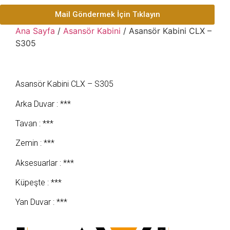
Mail Göndermek İçin Tıklayın
Ana Sayfa
/
Asansör Kabini
/ Asansör Kabini CLX –
S305
Asansör Kabini CLX – S305
Arka Duvar : ***
Tavan : ***
Zemin : ***
Aksesuarlar : ***
Küpeşte : ***
Yan Duvar : ***