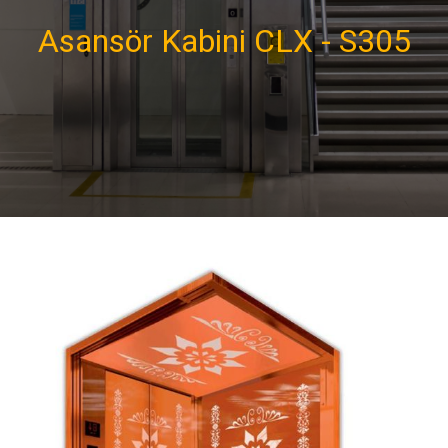
Asansör Kabini CLX - S305