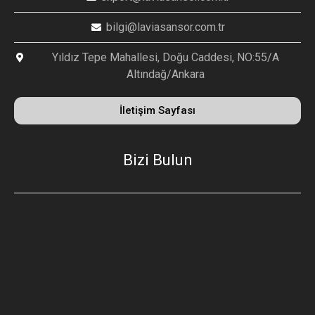
bilgi@laviasansor.com.tr
Yıldız Tepe Mahallesi, Doğu Caddesi, NO:55/A
Altındağ/Ankara
İletişim Sayfası
Bizi Bulun