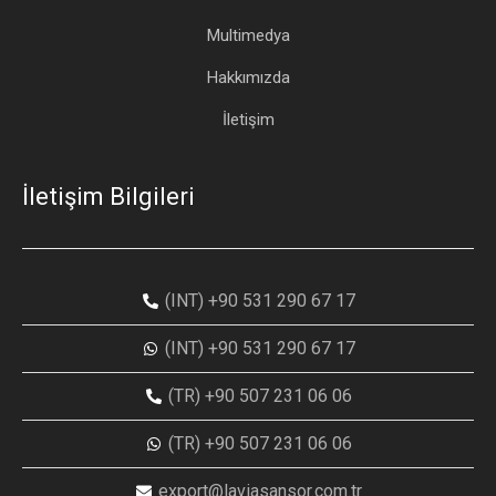
Multimedya
Hakkımızda
İletişim
İletişim Bilgileri
(INT) +90 531 290 67 17
(INT) +90 531 290 67 17
(TR) +90 507 231 06 06
(TR) +90 507 231 06 06
export@laviasansor.com.tr