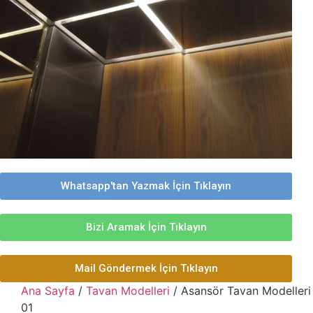
Whatsapp'tan Yazmak İçin Tıklayın
Bizi Aramak İçin Tıklayın
Mail Göndermek İçin Tıklayın
Ana Sayfa
/
Tavan Modelleri
/ Asansör Tavan Modelleri
01