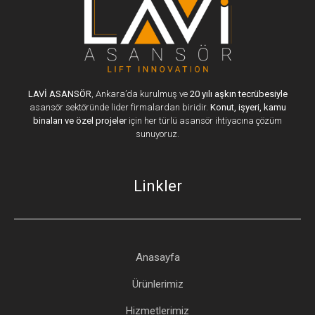
LAVİ ASANSÖR
, Ankara’da kurulmuş ve
20 yılı aşkın tecrübesiyle
asansör sektöründe lider firmalardan biridir.
Konut, işyeri, kamu
binaları ve özel projeler
için her türlü asansör ihtiyacına çözüm
sunuyoruz.
Linkler
Anasayfa
Ürünlerimiz
Hizmetlerimiz