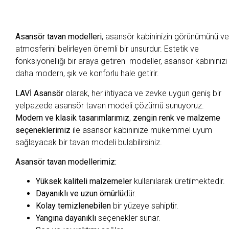
Asansör tavan modelleri
, asansör kabininizin görünümünü ve
atmosferini belirleyen önemli bir unsurdur. Estetik ve
fonksiyonelliği bir araya getiren modeller, asansör kabininizi
daha modern, şık ve konforlu hale getirir.
LAVİ Asansör
olarak, her ihtiyaca ve zevke uygun geniş bir
yelpazede asansör tavan modeli çözümü sunuyoruz.
Modern ve klasik tasarımlarımız
,
zengin renk ve malzeme
seçeneklerimiz
ile asansör kabininize mükemmel uyum
sağlayacak bir tavan modeli bulabilirsiniz.
Asansör tavan modellerimiz:
Yüksek kaliteli malzemeler
kullanılarak üretilmektedir.
Dayanıklı ve uzun ömürlü
dür.
Kolay temizlenebilen
bir yüzeye sahiptir.
Yangına dayanıklı
seçenekler sunar.