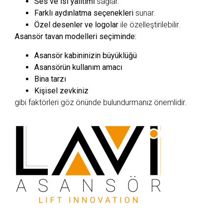
Ses ve ısı yalıtımı
sağlar.
Farklı aydınlatma seçenekleri
sunar.
Özel desenler ve logolar
ile özelleştirilebilir.
Asansör tavan modelleri seçiminde:
Asansör kabininizin büyüklüğü
Asansörün kullanım amacı
Bina tarzı
Kişisel zevkiniz
gibi faktörleri göz önünde bulundurmanız önemlidir.