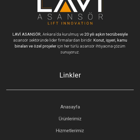
LAVİ ASANSÖR
, Ankara’da kurulmuş ve
20 yılı aşkın tecrübesiyle
asansör sektöründe lider firmalardan biridir.
Konut, işyeri, kamu
binaları ve özel projeler
için her türlü asansör ihtiyacına çözüm
sunuyoruz.
Linkler
Anasayfa
Ürünlerimiz
Hizmetlerimiz