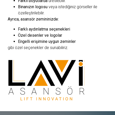
Farklı boyutlarda
üretilebilir.
Binanızın logosu
veya istediğiniz görseller ile
özelleştirilebilir.
Ayrıca, asansör zemininizde:
Farklı aydınlatma seçenekleri
Özel desenler ve logolar
Engelli erişimine uygun zeminler
gibi özel seçenekler de sunabiliriz.