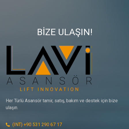
BİZE ULAŞIN!
Her Türlü Asansör tamir, satış, bakım ve destek için bize
ulaşın.
(INT) +90 531 290 67 17