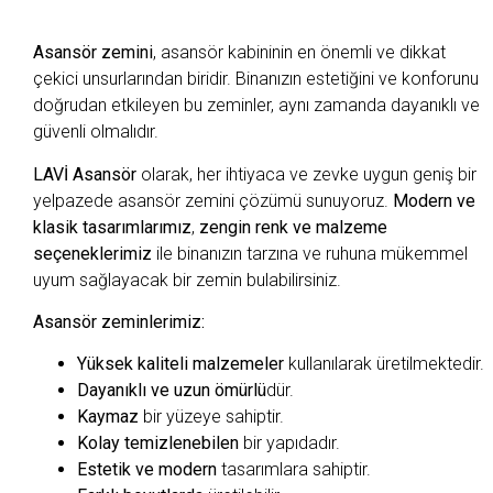
Asansör zemini
, asansör kabininin en önemli ve dikkat
çekici unsurlarından biridir. Binanızın estetiğini ve konforunu
doğrudan etkileyen bu zeminler, aynı zamanda dayanıklı ve
güvenli olmalıdır.
LAVİ Asansör
olarak, her ihtiyaca ve zevke uygun geniş bir
yelpazede asansör zemini çözümü sunuyoruz.
Modern ve
klasik tasarımlarımız
,
zengin renk ve malzeme
seçeneklerimiz
ile binanızın tarzına ve ruhuna mükemmel
uyum sağlayacak bir zemin bulabilirsiniz.
Asansör zeminlerimiz:
Yüksek kaliteli malzemeler
kullanılarak üretilmektedir.
Dayanıklı ve uzun ömürlü
dür.
Kaymaz
bir yüzeye sahiptir.
Kolay temizlenebilen
bir yapıdadır.
Estetik ve modern
tasarımlara sahiptir.