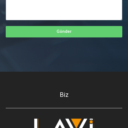
Gönder
Biz