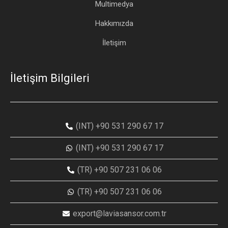
Multimedya
Hakkımızda
İletişim
İletişim Bilgileri
(INT) +90 531 290 67 17
(INT) +90 531 290 67 17
(TR) +90 507 231 06 06
(TR) +90 507 231 06 06
export@laviasansor.com.tr