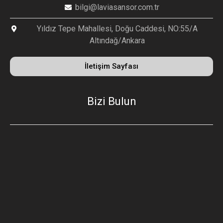
bilgi@laviasansor.com.tr
Yıldız Tepe Mahallesi, Doğu Caddesi, NO:55/A
Altındağ/Ankara
İletişim Sayfası
Bizi Bulun